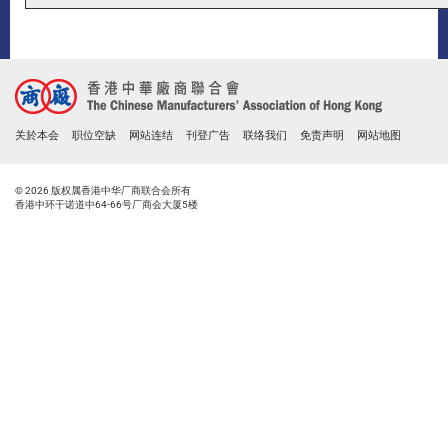
关於本会
职位空缺
网站连结
刊登广告
联络我们
免责声明
网站地图
© 2026 版权属香港中华厂商联合会所有
香港中环干诺道中64-66号厂商会大厦5楼