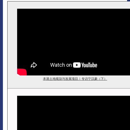
本港土地规划与发展项目 | 专访宁汉豪（下）