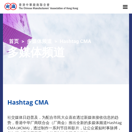
首页
多媒体频道
Hashtag CMA
多媒体频道
Hashtag CMA
社交媒体日趋普及，为配合市民大众喜欢透过新媒体接收信息的趋
势，香港中华厂商联合会（厂商会）推出全新的多媒体频道Hashtag
CMA (#CMA)，透过制作一系列节目和影片，让公众紧贴时事脉搏，