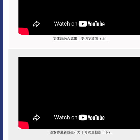
文体旅融合成果 | 专访罗淑佩（上）
激发香港新质生产力 | 专访查毅超（下）