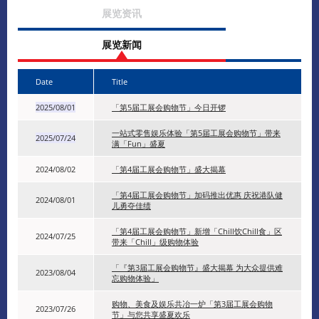
展览资讯
展览新闻
Date
Title
2025/08/01
「第5届工展会购物节」今日开锣
一站式零售娱乐体验「第5届工展会购物节」带来
2025/07/24
满「Fun」盛夏
2024/08/02
「第4届工展会购物节」盛大揭幕
「第4届工展会购物节」加码推出优惠 庆祝港队健
2024/08/01
儿勇夺佳绩
「第4届工展会购物节」新增「Chill饮Chill食」区
2024/07/25
带来「Chill」级购物体验
「『第3届工展会购物节』盛大揭幕 为大众提供难
2023/08/04
忘购物体验」
购物、美食及娱乐共冶一炉「第3届工展会购物
2023/07/26
节」与您共享盛夏欢乐