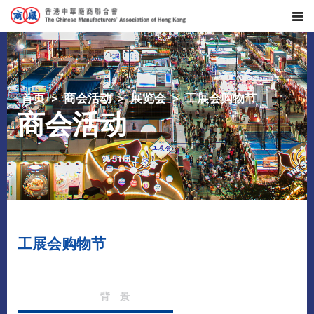
首页
商会活动
展览会
工展会购物节
商会活动
工展会购物节
背 景