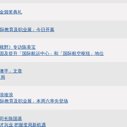
金颁奖典礼
国际教育及职业展」今日开幕
视野》专访陈美宝
固及提升「国际航运中心」和「国际航空枢纽」地位
澳平」文章
新局
浪接浪
国际教育及职业展」本周六率先登场
司长陈国基
才兴业 把握变局新机遇