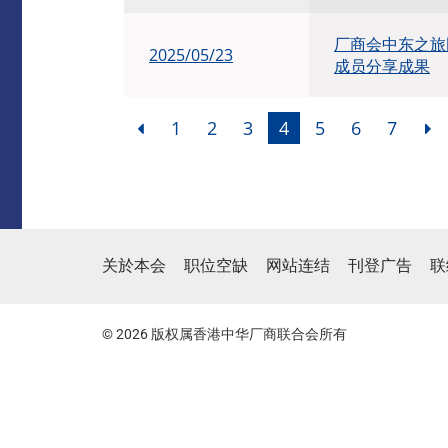
厂商会中东之旅
2025/05/23
成员分享成果
1
2
3
4
5
6
7
关於本会
职位空缺
网站连结
刊登广告
联
© 2026 版权属香港中华厂商联合会所有