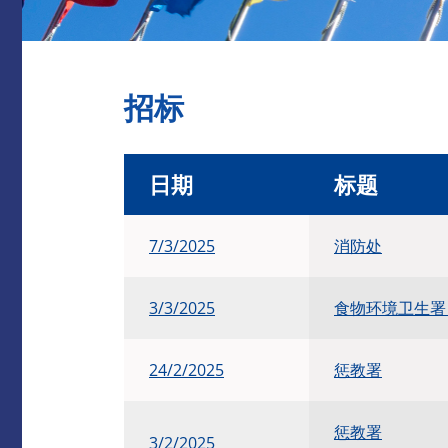
招标
日期
标题
7/3/2025
消防处
3/3/2025
食物环境卫生
24/2/2025
惩教署
惩教署
3/2/2025