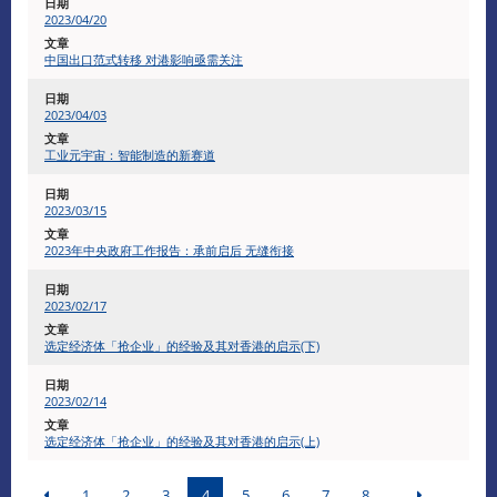
2023/04/20
中国出口范式转移 对港影响亟需关注
2023/04/03
工业元宇宙：智能制造的新赛道
2023/03/15
2023年中央政府工作报告：承前启后 无缝衔接
2023/02/17
选定经济体「抢企业」的经验及其对香港的启示(下)
2023/02/14
选定经济体「抢企业」的经验及其对香港的启示(上)
1
2
3
4
5
6
7
8
...