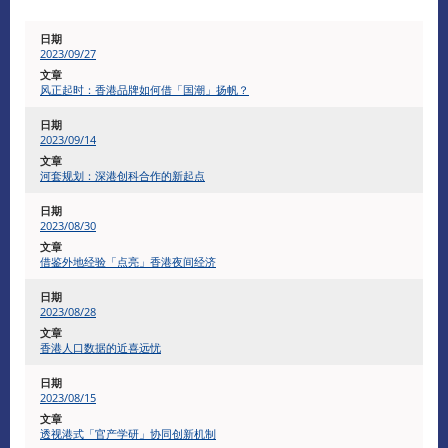
2023/09/27
风正起时：香港品牌如何借「国潮」扬帆？
2023/09/14
河套规划：深港创科合作的新起点
2023/08/30
借鉴外地经验「点亮」香港夜间经济
2023/08/28
香港人口数据的近喜远忧
2023/08/15
透视港式「官产学研」协同创新机制