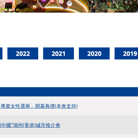
尚專業女性選舉」開幕典禮(本會支持)
中國”湖州(香港)城市推介會