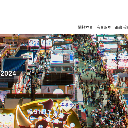
關於本會
商會服務
商會活
2024