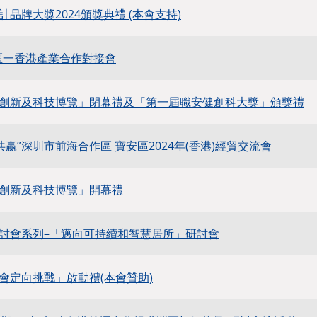
計品牌大獎2024頒獎典禮 (本會支持)
區一香港產業合作對接會
創新及科技博覽」閉幕禮及「第一屆職安健創科大獎」頒獎禮
共赢”深圳市前海合作區 寶安區2024年(香港)經貿交流會
創新及科技博覽」開幕禮
討會系列–「邁向可持續和智慧居所」研討會
會定向挑戰」啟動禮(本會贊助)