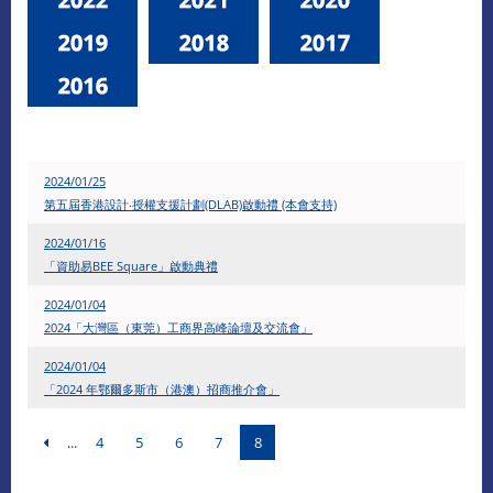
​2024/01/25
第五屆香港設計‧授權支援計劃(DLAB)啟動禮 (本會支持)
​2024/01/16
「資助易BEE Square」啟動典禮
2024/01/04
2024「大灣區（東莞）工商界高峰論壇及交流會」
2024/01/04
「2024 年鄂爾多斯市（港澳）招商推介會」
...
4
5
6
7
8