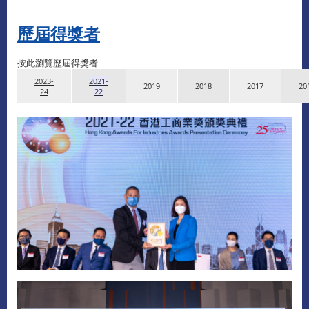
歷屆得獎者
按此瀏覽歷屆得獎者
2023-
2021-
2019
2018
2017
20
24
22