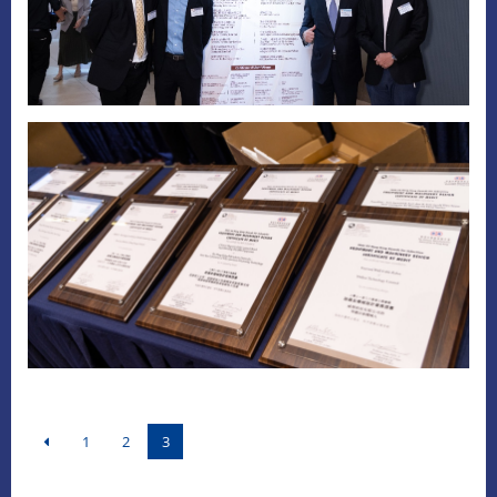
1
2
3