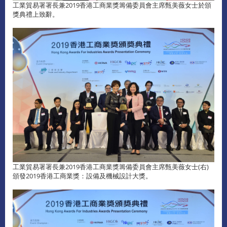
工業貿易署署長兼2019香港工商業獎籌備委員會主席甄美薇女士於頒
獎典禮上致辭。
工業貿易署署長兼2019香港工商業獎籌備委員會主席甄美薇女士(右)
頒發2019香港工商業獎：設備及機械設計大獎。