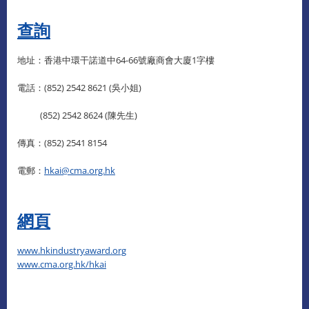
查詢​
地址：香港中環干諾道中64-66號廠商會大廈1字樓
電話：(852) 2542 8621 (吳小姐)
(852) 2542 8624 (陳先生)
傳真：(852) 2541 8154
電郵：
hkai@cma.org.hk
網頁
www.hkindustryaward.org
www.cma.org.hk/hkai