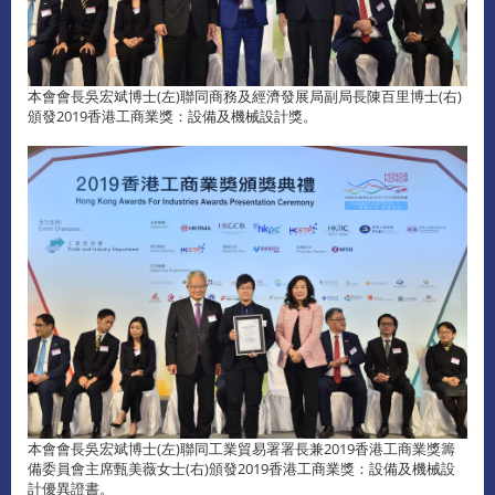
本會會長吳宏斌博士(左)聯同商務及經濟發展局副局長陳百里博士(右)
頒發2019香港工商業獎：設備及機械設計獎。
本會會長吳宏斌博士(左)聯同工業貿易署署長兼2019香港工商業獎籌
備委員會主席甄美薇女士(右)頒發2019香港工商業獎：設備及機械設
計優異證書。