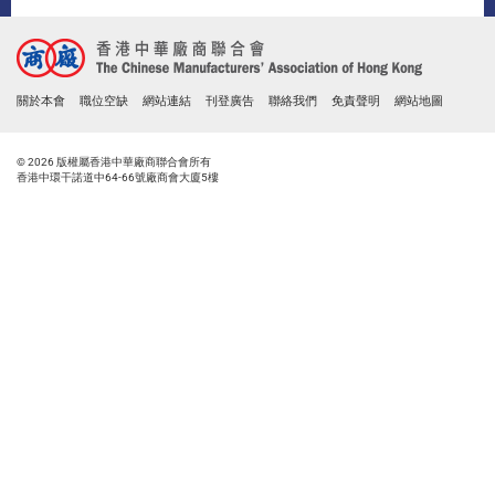
關於本會
職位空缺
網站連結
刊登廣告
聯絡我們
免責聲明
網站地圖
© 2026 版權屬香港中華廠商聯合會所有
香港中環干諾道中64-66號廠商會大廈5樓