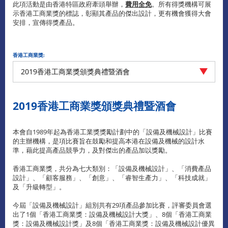
此項活動是由香港特區政府牽頭舉辦，
費用全免
。所有得獎機構可展
示香港工商業獎的標誌，彰顯其產品的傑出設計，更有機會獲得大會
安排，宣傳得獎產品。
香港工商業獎:
2019香港工商業獎頒獎典禮暨酒會
2019香港工商業獎頒獎典禮暨酒會
本會自1989年起為香港工業獎獎勵計劃中的「設備及機械設計」比賽
的主辦機構，是項比賽旨在鼓勵和提高本港在設備及機械的設計水
準，藉此提高產品競爭力，及對傑出的產品加以獎勵。
香港工商業獎，共分為七大類別：「設備及機械設計」、「消費產品
設計」、「顧客服務」、「創意」、「睿智生產力」、「科技成就」
及「升級轉型」。
今屆「設備及機械設計」組別共有29項產品參加比賽，評審委員會選
出了1個「香港工商業獎：設備及機械設計大獎」、8個「香港工商業
獎：設備及機械設計獎」及8個「香港工商業獎：設備及機械設計優異