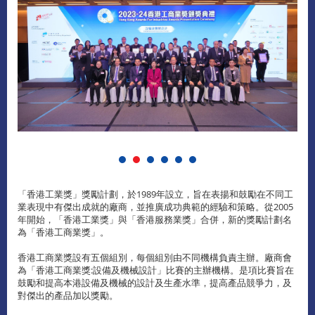
「香港工業獎」獎勵計劃，於1989年設立，旨在表揚和鼓勵在不同工
業表現中有傑出成就的廠商，並推廣成功典範的經驗和策略。從2005
年開始，「香港工業獎」與「香港服務業獎」合併，新的獎勵計劃名
為「香港工商業獎」。
香港工商業獎設有五個組別，每個組別由不同機構負責主辦。廠商會
為「香港工商業獎:設備及機械設計」比賽的主辦機構。是項比賽旨在
鼓勵和提高本港設備及機械的設計及生產水準，提高產品競爭力，及
對傑出的產品加以獎勵。