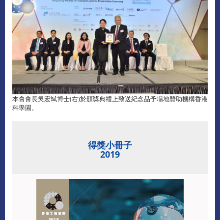
本會會長吳宏斌博士(右)於頒獎典禮上致送紀念品予場地贊助機構香港
科學園。
得獎小冊子
2019