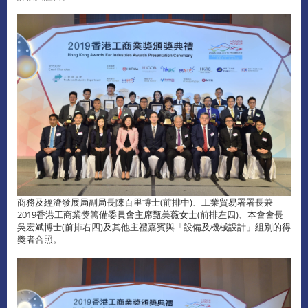
商務及經濟發展局副局長陳百里博士(前排中)、工業貿易署署長兼
2019香港工商業獎籌備委員會主席甄美薇女士(前排左四)、本會會長
吳宏斌博士(前排右四)及其他主禮嘉賓與「設備及機械設計」組別的得
獎者合照。