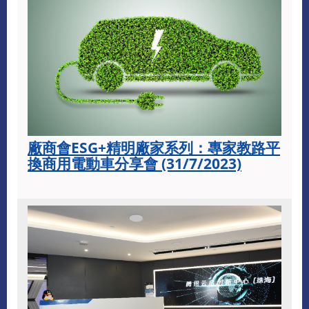
廠商會ESG+精明廠家系列：專家教路平
換商用電動車分享會 (31/7/2023)