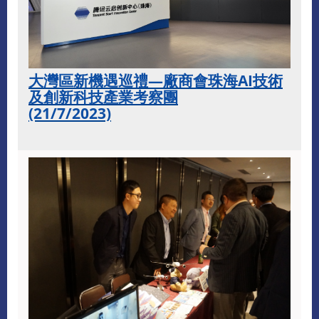
大灣區新機遇巡禮—廠商會珠海AI技術
及創新科技產業考察團
(21/7/2023)