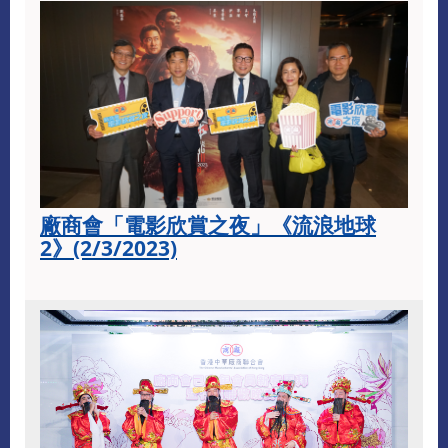
廠商會「電影欣賞之夜」《流浪地球
2》(2/3/2023)