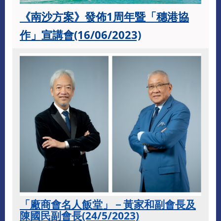
《南沙方案》發佈1周年暨「穗港協
作」宣講會(16/06/2023)
「廠商會名人飯堂」－黃家和副會長及
陳國民副會長(24/5/2023)