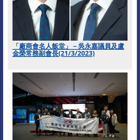
「廠商會名人飯堂」－吳永嘉議員及盧
金榮常務副會長(21/3/2023)