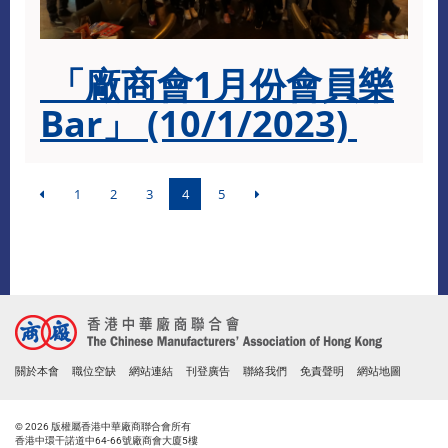
「廠商會1月份會員樂
Bar」
(10/1/2023)
1
2
3
4
5
關於本會
職位空缺
網站連結
刊登廣告
聯絡我們
免責聲明
網站地圖
© 2026 版權屬香港中華廠商聯合會所有
香港中環干諾道中64-66號廠商會大廈5樓