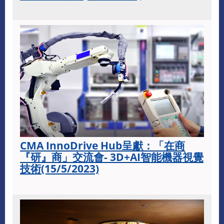
CMA InnoDrive Hub呈獻：「在商
『研』商」交流會- 3D+AI智能機器視覺
技術(15/5/2023)