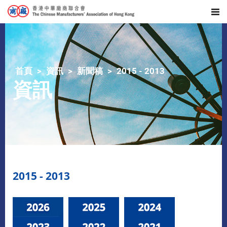
首頁
資訊
新聞稿
2015 - 2013
資訊
2015 - 2013