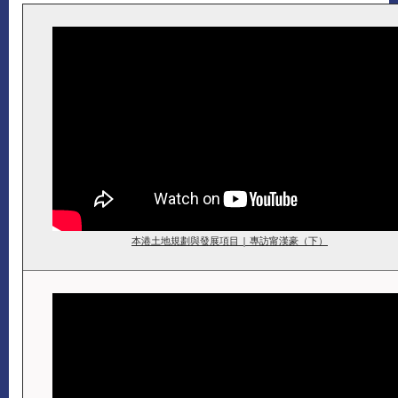
本港土地規劃與發展項目 | 專訪甯漢豪（下）