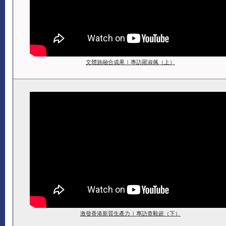
文體旅融合成果 | 專訪羅淑佩（上）
激發香港新質生產力 | 專訪查毅超（下）