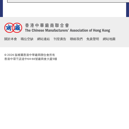
關於本會
職位空缺
網站連結
刊登廣告
聯絡我們
免責聲明
網站地圖
© 2026 版權屬香港中華廠商聯合會所有
香港中環干諾道中64-66號廠商會大廈5樓