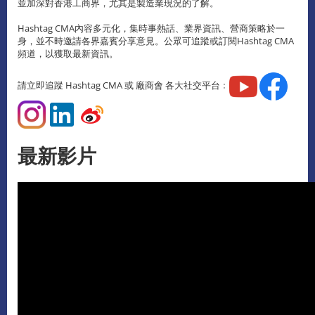
並加深對香港工商界，尤其是製造業現況的了解。
Hashtag CMA內容多元化，集時事熱話、業界資訊、營商策略於一
身，並不時邀請各界嘉賓分享意見。公眾可追蹤或訂閱Hashtag CMA
頻道，以獲取最新資訊。
請立即追蹤 Hashtag CMA 或 廠商會 各大社交平台﹕
最新影片