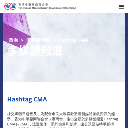
首頁
多媒體頻道
Hashtag CMA
多媒體頻道
Hashtag CMA
社交媒體日趨普及，為配合市民大眾喜歡透過新媒體接收資訊的趨
勢，香港中華廠商聯合會（廠商會）推出全新的多媒體頻道Hashtag
CMA (#CMA)，透過製作一系列節目和影片，讓公眾緊貼時事脈搏，