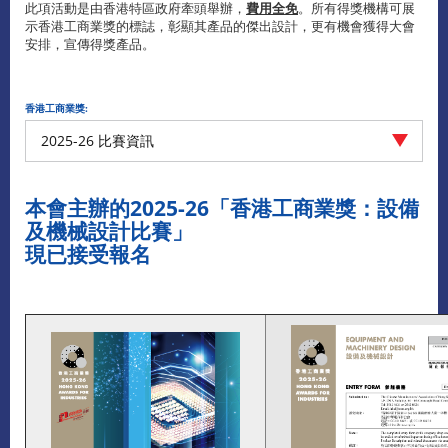
此項活動是由香港特區政府牽頭舉辦，
費用全免
。所有得獎機構可展
示香港工商業獎的標誌，彰顯其產品的傑出設計，更有機會獲得大會
安排，宣傳得獎產品。
香港工商業獎:
2025-26 比賽資訊
本會主辦的2025-26「香港工商業獎：設備
及機械設計比賽」
現已接受報名