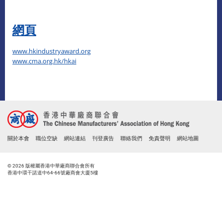
網頁
www.hkindustryaward.org
www.cma.org.hk/hkai
關於本會
職位空缺
網站連結
刊登廣告
聯絡我們
免責聲明
網站地圖
© 2026 版權屬香港中華廠商聯合會所有
香港中環干諾道中64-66號廠商會大廈5樓