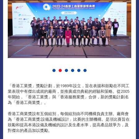
「香港工業獎」獎勵計劃，於1989年設立，旨在表揚和鼓勵在不同工
業表現中有傑出成就的廠商，並推廣成功典範的經驗和策略。從2005
年開始，「香港工業獎」與「香港服務業獎」合併，新的獎勵計劃名
為「香港工商業獎」。
香港工商業獎設有五個組別，每個組別由不同機構負責主辦。廠商會
為「香港工商業獎:設備及機械設計」比賽的主辦機構。是項比賽旨在
鼓勵和提高本港設備及機械的設計及生產水準，提高產品競爭力，及
對傑出的產品加以獎勵。