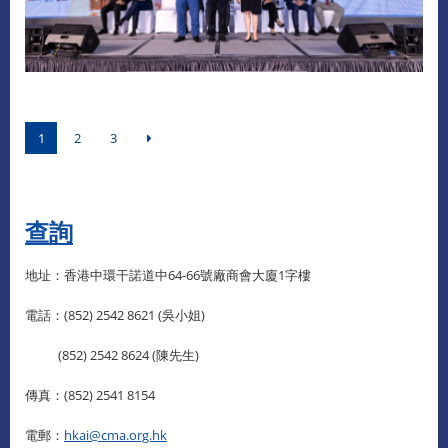
1
2
3
查詢​
地址：香港中環干諾道中64-66號廠商會大廈1字樓
電話：(852) 2542 8621 (吳小姐)
(852) 2542 8624 (陳先生)
傳真：(852) 2541 8154
電郵：
hkai@cma.org.hk