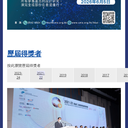
歷屆得獎者
按此瀏覽歷屆得獎者
2023-
2021-
2019
2018
2017
20
24
22