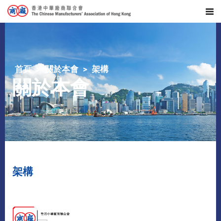
首頁
關於本會
架構
關於本會
架構