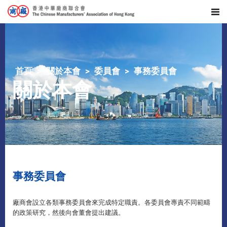
首頁
關於本會
委員會
事務委員會
關於本會
事務委員會
廠商會設立各類事務委員會來完成特定職責。各委員會專責不同範疇
的政策研究，然後向會董會提出建議。