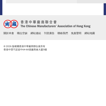
關於本會
職位空缺
網站連結
刊登廣告
聯絡我們
免責聲明
網站地圖
© 2026 版權屬香港中華廠商聯合會所有
香港中環干諾道中64-66號廠商會大廈5樓