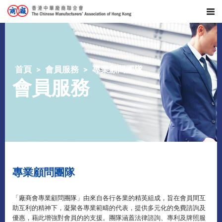
首頁
會員服務
專業顧問團隊
會員服務
專業顧問團隊
「廠商會專業顧問團隊」由來自各行各業的精英組成，旨在會員間互
助互利的精神下，凝聚各專業範疇的代表，​提供多元化的免費諮詢及
優惠，藉此增強對會員的的支援。團隊涵蓋法律諮詢、專利及牌照服