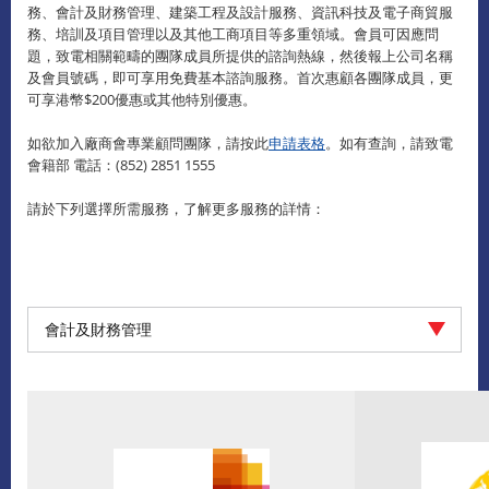
務、會計及財務管理、建築工程及設計服務、資訊科技及電子商貿服
務、培訓及項目管理以及其他工商項目等多重領域。會員可因應問
題，致電相關範疇的團隊成員所提供的諮詢熱線，然後報上公司名稱
及會員號碼，即可享用免費基本諮詢服務。首次惠顧各團隊成員，更
可享港幣$200優惠或其他特別優惠。
如欲加入廠商會專業顧問團隊，請按此
申請表格
。如有查詢，請致電
會籍部 電話：(852) 2851 1555
請於下列選擇所需服務，了解更多服務的詳情：
會計及財務管理