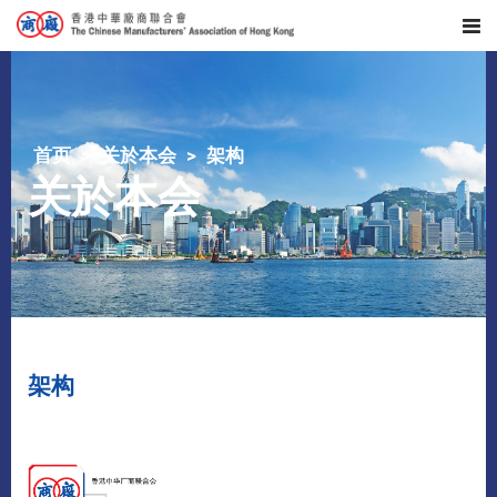
首页
关於本会
架构
关於本会
架构