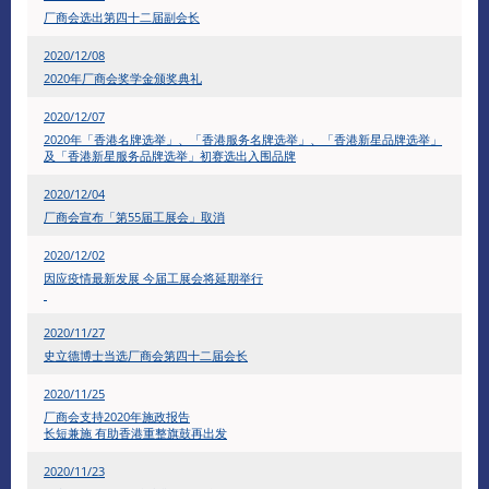
厂商会选出第四十二届副会长
2020/12/08
2020年厂商会奖学金颁奖典礼
2020/12/07
2020年「香港名牌选举」、「香港服务名牌选举」、「香港新星品牌选举」
及「香港新星服务品牌选举」初赛选出入围品牌
​2020/12/04
厂商会宣布「第55届工展会」取消
2020/12/02
因应疫情最新发展 今届工展会将延期举行
2020/11/27
史立德博士当选厂商会第四十二届会长
2020/11/25
厂商会支持2020年施政报告
长短兼施 有助香港重整旗鼓再出发
2020/11/23