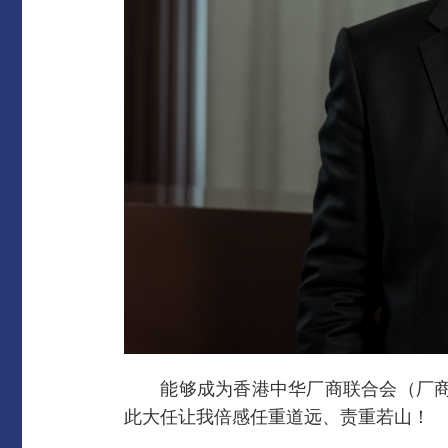
能够成为香港中华厂商联合会（厂商会
此大任让我倍感任重道远、责重若山！