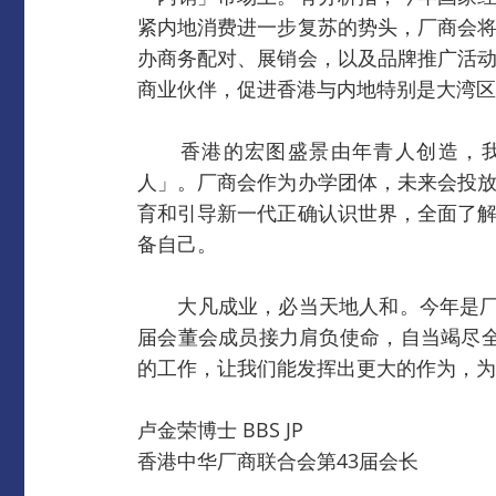
紧内地消费进一步复苏的势头，厂商会
办商务配对、展销会，以及品牌推广活
商业伙伴，促进香港与内地特别是大湾区
香港的宏图盛景由年青人创造，我
人」。厂商会作为办学团体，未来会投
育和引导新一代正确认识世界，全面了
备自己。
大凡成业，必当天地人和。今年是厂商
届会董会成员接力肩负使命，自当竭尽
的工作，让我们能发挥出更大的作为，为
卢金荣博士 BBS JP
香港中华厂商联合会第43届会长