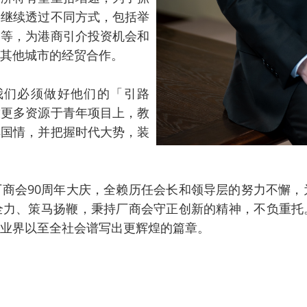
将继续透过不同方式，包括举
动等，为港商引介投资机会和
其他城市的经贸合作。
们必须做好他们的「引路
放更多资源于青年项目上，教
解国情，并把握时代大势，装
会90周年大庆，全赖历任会长和领导层的努力不懈，为
全力、策马扬鞭，秉持厂商会守正创新的精神，不负重托
业界以至全社会谱写出更辉煌的篇章。