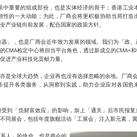
系中重要的组成部份，也是实体经济的骨干；香港工业
韧性的一大动能；为此，厂商会将更积极协助当局打造
全产业链向前发展，配合国家的政策方针。
推器」，也是厂商会近年致力发展的领域。我们为「政、
的CMA检定中心将担当平台角色，透过新成立的CMA+和
促进产业科技化贡献力量。
亦是全球大趋势，企业再也没有选择忽略的余地。厂商会
步提升各类服务，从洞察到实践，助力企业应对各国愈
但受到「负财富效应」的影响，加上「通关」后市民报复
不同展会，包括年度旗舰活动「工展会」注入新元素，
系人」的使命，也是商会的