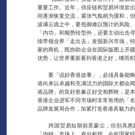
重要工作。近年，供应链和贸易环境皆
间逐渐恢复交流，紧张气氛稍为缓和，
波谲云诡之中，要抵御难以预计的风险
「内功」和顺势转型外，还要主动出击
续带领业界「走出去」发掘新兴市场，
家的商机，既协助企业在国际版图上开
优势，让世界重新看到香港之好，继而积
要「说好香港故事」，必须具备能唤
港向来以卓越和充满活力的国际大都会
港品牌」的良好形象正好交相辉映，是
香港企业进军不同市场时非常有用的「
品牌发展局合作，加紧打造香港具魅力的
跨国贸易短期前景蒙尘，但别具惠眼
「内销」市场上。有分析指，今年国家