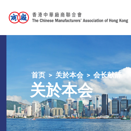
首页
关於本会
会长献辞
关於本会