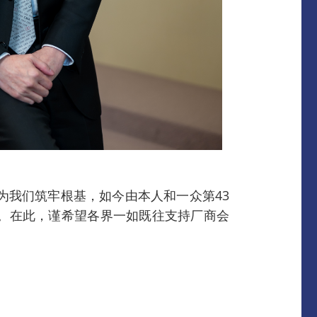
我们筑牢根基，如今由本人和一众第43
。在此，谨希望各界一如既往支持厂商会