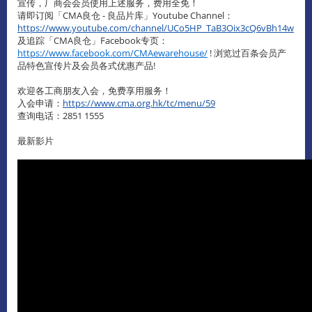
宣传，厂商会会员使用上述服务，费用全免！
请即订阅「CMA良仓 - 良品片库」Youtube Channel：
https://www.youtube.com/channel/UCo5HP_TaB3Oix3cQ6vBh14w
及追踪「CMA良仓」Facebook专页：
https://www.facebook.com/CMAewarehouse/
! 浏览过百条会员产
品特色宣传片及会员各式优惠产品!
欢迎各工商朋友入会，免费享用服务！
入会申请：
https://www.cma.org.hk/tc/menu/59
查询电话：2851 1555
最新影片