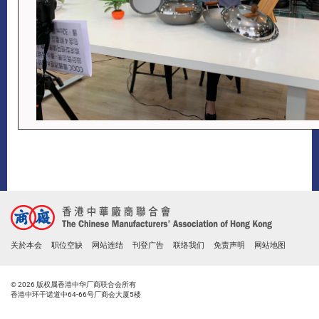
关於本会
职位空缺
网站连结
刊登广告
联络我们
免责声明
网站地图
© 2026 版权属香港中华厂商联合会所有
香港中环干诺道中64-66号厂商会大厦5楼