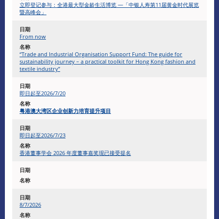
立即登记参与：全港最大型金龄生活博览 —「中银人寿第11届黄金时代展览
暨高峰会」
From now
“Trade and Industrial Organisation Support Fund: The guide for
sustainability journey – a practical toolkit for Hong Kong fashion and
textile industry”
即日起至2026/7/20
粤港澳大湾区企业创新力培育提升项目
即日起至2026/7/23
香港董事学会 2026 年度董事嘉奖现已接受提名
8/7/2026