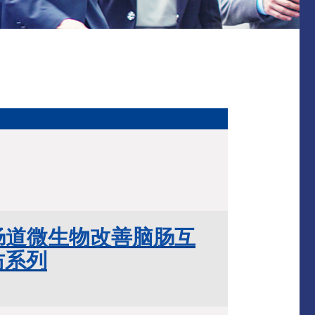
肠道微生物改善脑肠互
坊系列