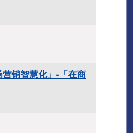
场营销智慧化」-「在商