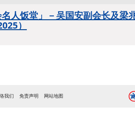
会名人饭堂」－吴国安副会长及梁
2025）
络我们
免责声明
网站地图