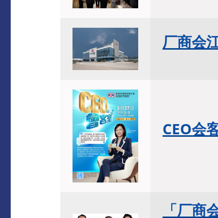
厂商会
CEO
会客
「厂商