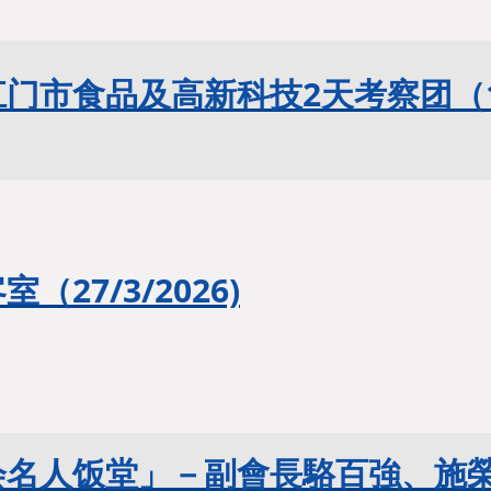
江门市食品及高新科技
2天考察团（16
室（27
/3/2026)
会名人饭堂」－
副會長駱百強、施