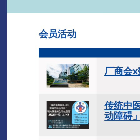
会员活动
厂商会x
传统中
动障碍