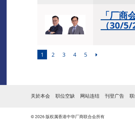
「厂商
（30/5/
1
2
3
4
5
关於本会
职位空缺
网站连结
刊登广告
联
© 2026 版权属香港中华厂商联合会所有