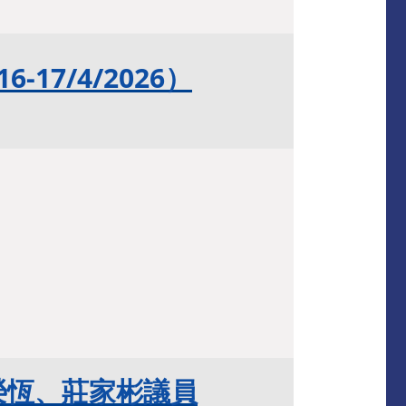
-17/4/2026）
榮恆、莊家彬議員