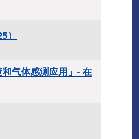
25）
和气体感测应用」- 在