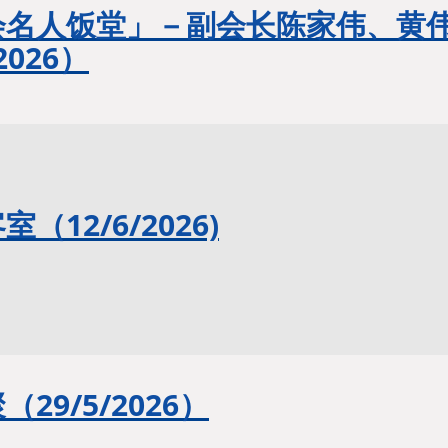
会名人饭堂」－副会长陈家伟、黄
2026
）
客室（
12/6/2026)
聚（
29/5/2026
）