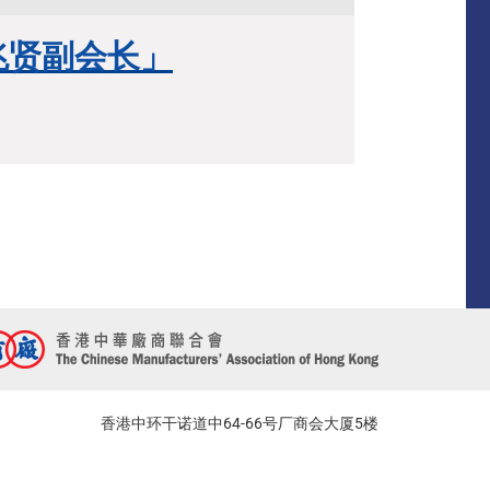
兆贤副会长」
香港中环干诺道中64-66号厂商会大厦5楼