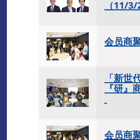
（11/3/
会员商聚（
「新世代
『研』商」
会员商聚（