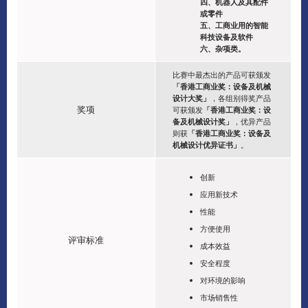
四、机器人及其配件
或零件
五、工商业用的智能
科技设备及软件
六、杂项类。
比赛中最杰出的产品可获颁发
「香港工商业奖：设备及机械
设计大奖」
，各组别得奖产品
奖项
可获颁发
「香港工商业奖：设
备及机械设计奖」
，优异产品
则获
「香港工商业奖：设备及
机械设计优异证书」
。
创新
应用新技术
性能
方便使用
评审标准
成本效益
安全程度
对环境的影响
市场销售性