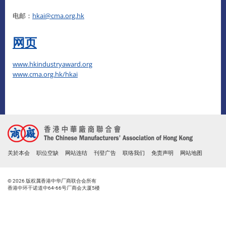
电邮：
hkai@cma.org.hk
网页
www.hkindustryaward.org
www.cma.org.hk/hkai
关於本会
职位空缺
网站连结
刊登广告
联络我们
免责声明
网站地图
© 2026 版权属香港中华厂商联合会所有
香港中环干诺道中64-66号厂商会大厦5楼