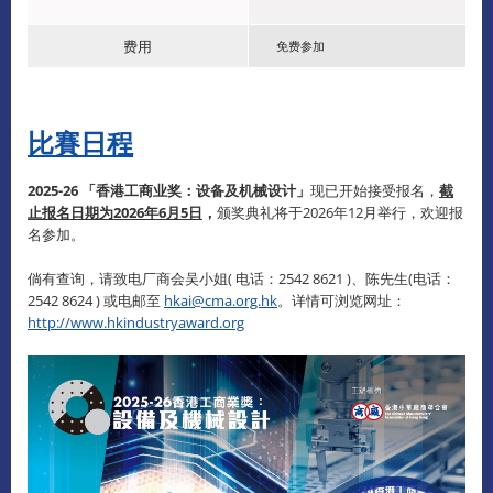
费用
免费参加
比賽日程
2025-26 「香港工商业奖：设备及机械设计」
现已开始接受报名，
截
止报名日期为2026年6月5日
，
颁奖典礼将于2026年12月举行，欢迎报
名参加。
倘有查询，请致电厂商会吴小姐( 电话：2542 8621 )、陈先生(电话：
2542 8624 ) 或电邮至
hkai@cma.org.hk
。详情可浏览网址：
http://www.hkindustryaward.org