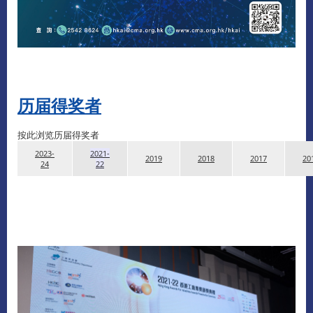
历届得奖者
按此浏览历届得奖者
2023-
2021-
2019
2018
2017
20
24
22