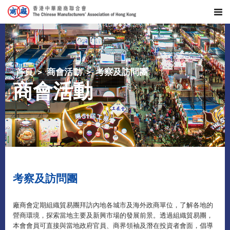
首頁
商會活動
考察及訪問團
商會活動
考察及訪問團
廠商會定期組織貿易團拜訪內地各城市及海外政商單位，了解各地的
營商環境，探索當地主要及新興市場的發展前景。透過組織貿易團，
本會會員可直接與當地政府官員、商界領袖及潛在投資者會面，倡導