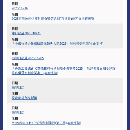
2025/09/16
2025京港技術供需對接會暨第八屆“京港青創杯”香港選拔賽
即日起至2025/10/31
「中銀香港企業低碳環保領先大獎2025」現已接受申請(本會支持)
由即日起至2025/09/05
「香港工業總會 X 華僑銀行香港創新企業家獎2025」 歡迎各業界朋友踴躍
提名優秀初創企業家！(本會支持)
由即日起
投資烏茲別克斯坦
由即日起
MegaBox x HKFYG青年創業行(第二期)(本會支持)