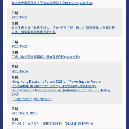
粵港澳大灣區國際人工智能與機器人高峰會2025(本會支持)
2025/10/24
香港生產力局「數碼不求人」平台-逆市「智」勝：AI 吸客轉化 x 專屬銀行
方案，引爆餐飲零售增長新引擎
2025/10/23
工總《碳管理實務指南》發布及研討會(本會支持)
2025/10/14
Hong Kong Electronic Forum 2025 on “Powering the Future :
Innovations in Advanced Battery Technology and Energy
Storage”during the Electronic Fair (Autumn Edition) (supported by
CMA)
[Please see English version]
2025/10/10, 10/17
第七屆【「香港設計 ‧ 授權支援計劃」(DLAB)】網上說明會