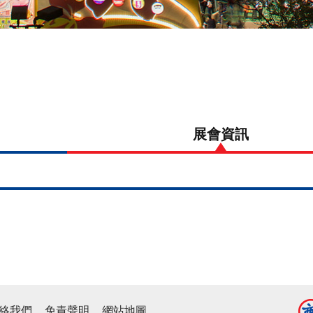
景
展會資
聞
絡我們
免責聲明
網站地圖