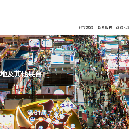
關於本會
商會服務
商會活
內地及其他展會