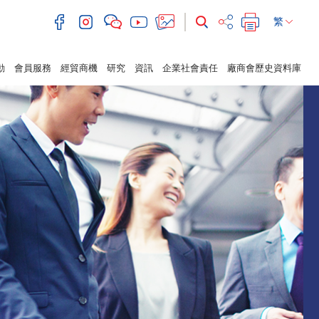
繁
動
會員服務
經貿商機
研究
資訊
企業社會責任
廠商會歷史資料庫