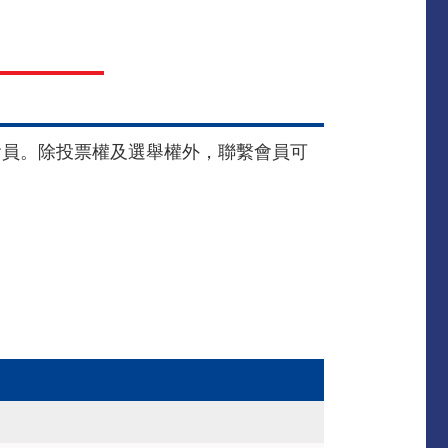
繫會員
會員。除投票權及選舉權外，聯繫會員可