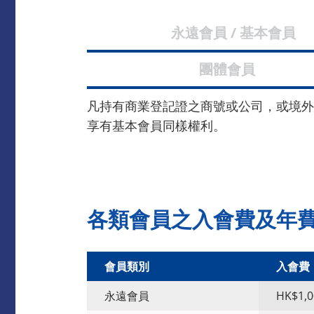
永遠會員 / 基
團體會
凡持有商業登記證之商號或公司，或境外
享有基本會員同樣權利。
各類會員之入會費及年
會員類別
入會費
永遠會員
HK$1,0