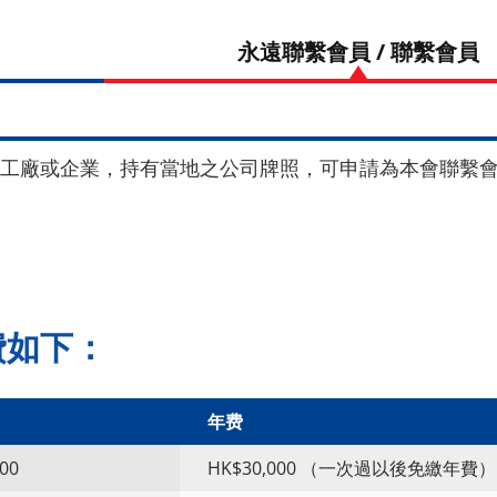
本會員
永遠聯繫會員 / 聯
員
工廠或企業，持有當地之公司牌照，可申請為本會聯繫
費如下：
年费
00
HK$30,000 （一次過以後免繳年費）