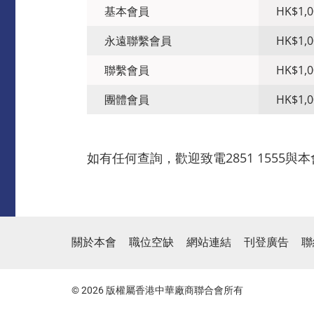
基本會員
HK$1,0
永遠聯繫會員
HK$1,0
聯繫會員
HK$1,0
團體會員
HK$1,0
如有任何查詢，歡迎致電2851 1555
關於本會
職位空缺
網站連結
刊登廣告
聯
© 2026 版權屬香港中華廠商聯合會所有