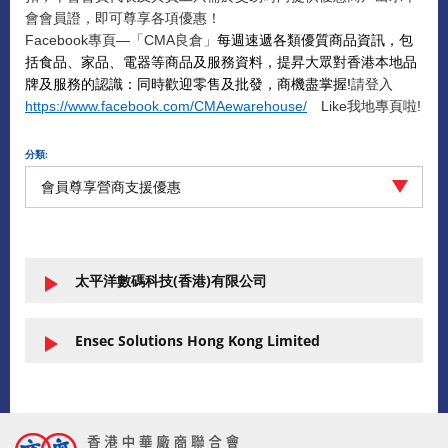
會會員證，即可尊享各項優惠！
Facebook專頁—「CMA良倉」
每週速遞各類優質商品資訊，包
括食品、家品、電器等商品及服務資料，提昇大眾對香港本地品
牌及服務的認識：同時歡迎零售及批發，商機盡掌握
!
請登入
https://www.facebook.com/CMAewarehouse/
Like我地專頁啦!
分類:
會員尊享營商支援優惠
太平洋數碼科技(香港)有限公司
Ensec Solutions Hong Kong Limited