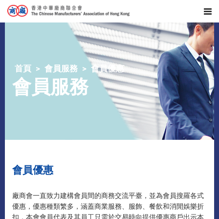
首頁
會員服務
會員優惠
會員服務
會員優惠
廠商會一直致力建構會員間的商務交流平臺，並為會員搜羅各式
優惠，優惠種類繁多，涵蓋商業服務、服飾、餐飲和消閒娛樂折
扣，本會會員代表及其員工只需於交易時向提供優惠商戶出示本