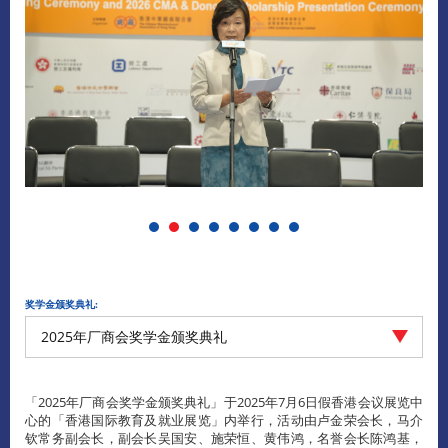
奖学金颁奖典礼:
2025年厂商会奖学金颁奖典礼
「2025年厂商会奖学金颁奖典礼」于2025年7月6日假香港会议展览中
心的「香港国际教育及就业展览」内举行，活动由卢金荣会长，马介
钦常务副会长，副会长吴国安、施荣恒、黄伟鸿，名誉会长陈鸿基，