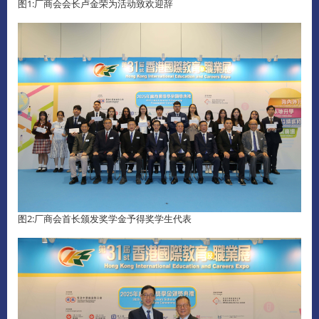
图1:厂商会会长卢金荣为活动致欢迎辞
图2:厂商会首长颁发奖学金予得奖学生代表