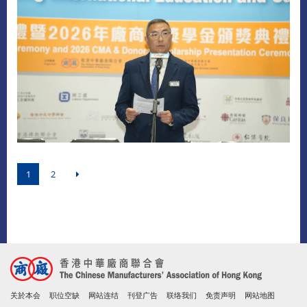
1
2
关於本会
职位空缺
网站连结
刊登广告
联络我们
免责声明
网站地图