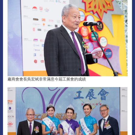
廠商會會長吳宏斌非常滿意今屆工展會的成績