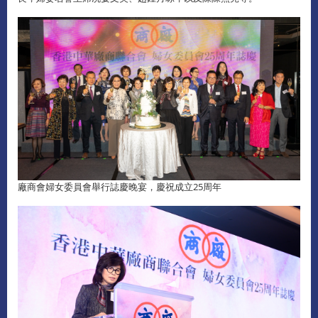
廠商會婦女委員會舉行誌慶晚宴，慶祝成立25周年