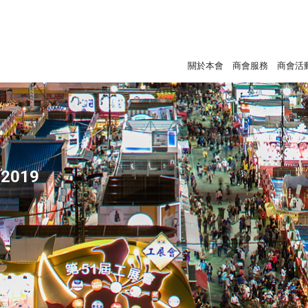
關於本會
商會服務
商會活
2019