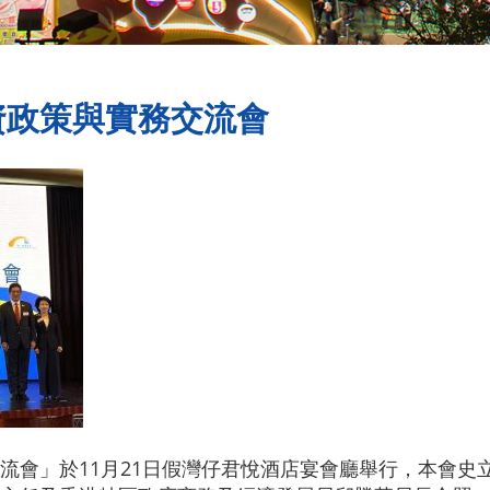
資政策與實務交流會
流會」於11月21日假灣仔君悅酒店宴會廳舉行，本會史