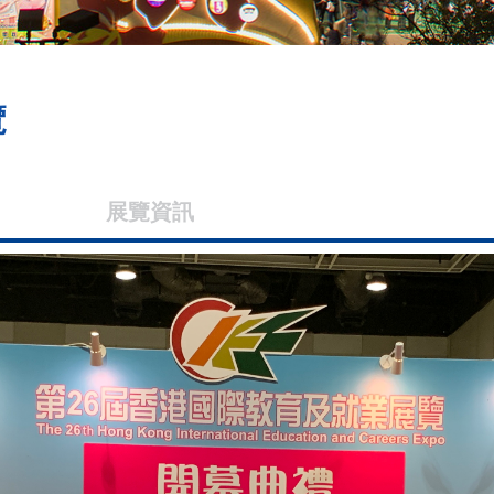
覽
展覽資訊
展