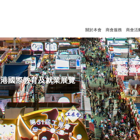
關於本會
商會服務
商會活
香港國際教育及就業展覽