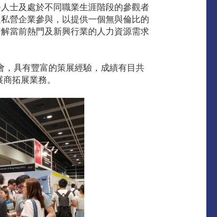
修人士及處於不同職業生涯階段的參觀者
及私營企業參與，以提供一個無與倫比的
瞭解當前熱門及新興行業的人力資源需求
展會，具有豐富的策展經驗，成績有目共
展商拓展業務。