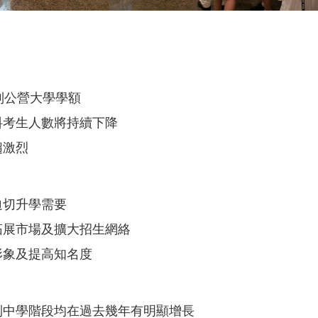
四年制公營大學學額
料考生人數將持續下降
趨激烈
迫切升學需要
拓展市場及擴大招生網絡
形象及提高知名度
到中學階段均在過去幾年有明顯增長