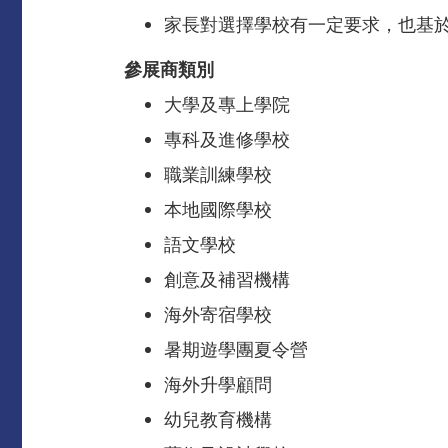
家長對選擇學校有一定要求，也基
參展商類別
大學及專上學院
專科及進修學校
職業訓練學校
本地國際學校
語文學校
創意及補習機構
海外寄宿學校
暑期遊學團夏令營
海外升學顧問
幼兒教育機構