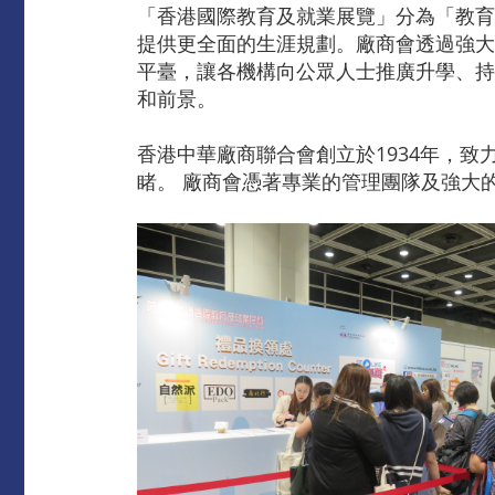
「香港國際教育及就業展覽」分為「教育
提供更全面的生涯規劃。廠商會透過強大
平臺，讓各機構向公眾人士推廣升學、持
和前景。
香港中華廠商聯合會創立於1934年，致
睹。 廠商會憑著專業的管理團隊及強大