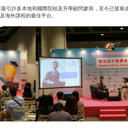
一直吸引許多本地和國際院校及升學顧問參與，至今已發展
及海外課程的最佳平台。