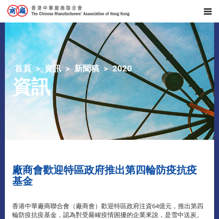
首頁
資訊
新聞稿
2020
資訊
廠商會歡迎特區政府推出第四輪防疫抗疫
基金
香港中華廠商聯合會（廠商會）歡迎特區政府注資64億元，推出第四
輪防疫抗疫基金，認為對受嚴峻疫情困擾的企業來說，是雪中送炭。