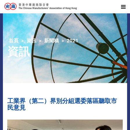
首頁
資訊
新聞稿
2021
資訊
工業界（第二）界別分組選委落區聽取市
民意見