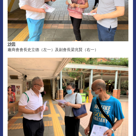
沙田
廠商會會長史立德（左一）及副會長梁兆賢（右一）