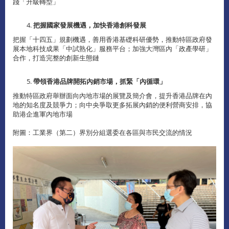
踐「升級轉型」
把握國家發展機遇，加快香港創科發展
把握「十四五」規劃機遇，善用香港基礎科研優勢，推動特區政府發
展本地科技成果「中試熟化」服務平台；加強大灣區內「政產學研」
合作，打造完整的創新生態鏈
帶領香港品牌開拓內銷市場，抓緊「內循環」
推動特區政府舉辦面向內地市場的展覽及簡介會，提升香港品牌在內
地的知名度及競爭力；向中央爭取更多拓展內銷的便利營商安排，協
助港企進軍內地市場
附圖：工業界（第二）界別分組選委在各區與市民交流的情況