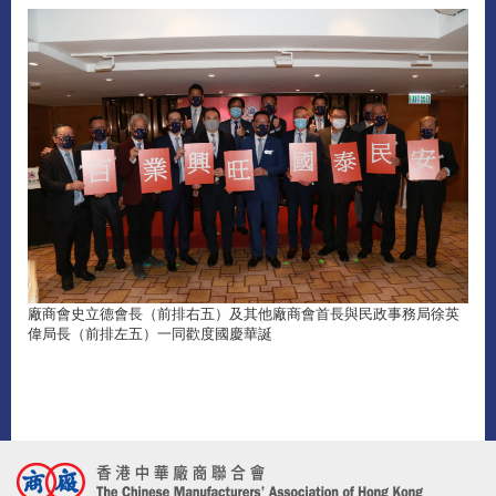
廠商會史立德會長（前排右五）及其他廠商會首長與民政事務局徐英
偉局長（前排左五）一同歡度國慶華誕