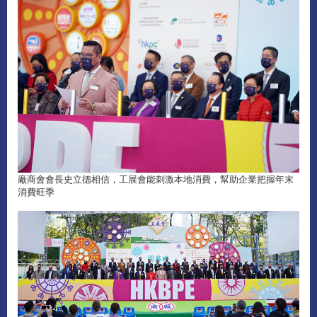
廠商會會長史立德相信，工展會能刺激本地消費，幫助企業把握年末
消費旺季