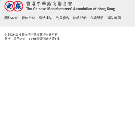
關於本會
職位空缺
網站連結
刊登廣告
聯絡我們
免責聲明
網站地圖
© 2026 版權屬香港中華廠商聯合會所有
香港中環干諾道中64-66號廠商會大廈5樓