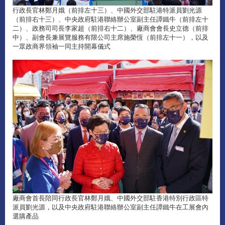
行政長官林鄭月娥（前排左十三）、中國外交部駐港特派員劉光源
（前排右十三）、中央政府駐港聯絡辦公室副主任譚鐵牛（前排左十
二）、政務司司長李家超（前排右十二）、廠商會會長史立德（前排
中）、副會長兼展覽服務有限公司主席施榮恆（前排左十一），以及
一眾政商界領袖一同主持開幕儀式
廠商會首長陪同行政長官林鄭月娥、中國外交部駐香港特別行政區特
派員劉光源，以及中央政府駐港聯絡辦公室副主任譚鐵牛在工展會內
選購產品