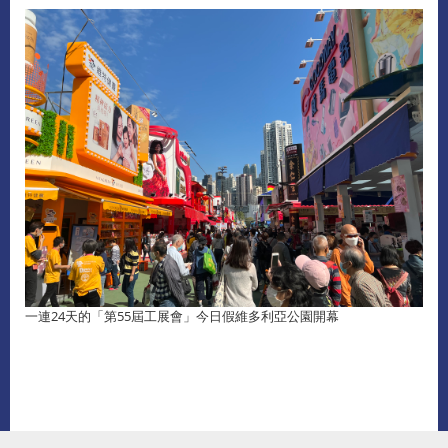
一連24天的「第55屆工展會」今日假維多利亞公園開幕