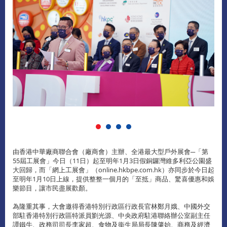
由香港中華廠商聯合會（廠商會）主辦、全港最大型戶外展會─「第
55屆工展會」今日（11日）起至明年1月3日假銅鑼灣維多利亞公園盛
大回歸，而「網上工展會」（online.hkbpe.com.hk）亦同步於今日起
至明年1月10日上線，提供整整一個月的「至抵」商品、驚喜優惠和娛
樂節目，讓市民盡展歡顏。
為隆重其事，大會邀得香港特別行政區行政長官林鄭月娥、中國外交
部駐香港特別行政區特派員劉光源、中央政府駐港聯絡辦公室副主任
譚鐵牛、政務司司長李家超、食物及衞生局局長陳肇始、商務及經濟