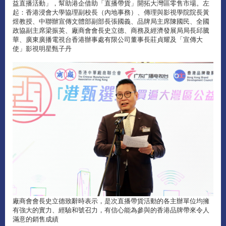
益直播活動」，幫助港企借助「直播帶貨」開拓大灣區零售市場。左
起：香港浸會大學協理副校長（內地事務）、傳理與影視學院院長黃
煜教授、中聯辦宣傳文體部副部長張國義、品牌局主席陳國民、全國
政協副主席梁振英、廠商會會長史立德、商務及經濟發展局局長邱騰
華、廣東廣播電視台香港辦事處有限公司董事長莊貞耀及「宣傳大
使」影視明星甄子丹
廠商會會長史立德致辭時表示，是次直播帶貨活動的各主辦單位均擁
有強大的實力、經驗和號召力，有信心能為參與的香港品牌帶來令人
滿意的銷售成績