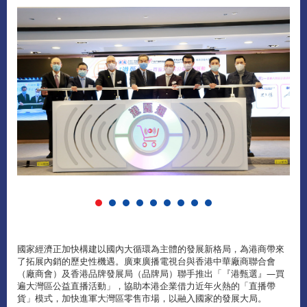
國家經濟正加快構建以國內大循環為主體的發展新格局，為港商帶來
了拓展內銷的歷史性機遇。廣東廣播電視台與香港中華廠商聯合會
（廠商會）及香港品牌發展局（品牌局）聯手推出「『港甄選』—買
遍大灣區公益直播活動」，協助本港企業借力近年火熱的「直播帶
貨」模式，加快進軍大灣區零售市場，以融入國家的發展大局。