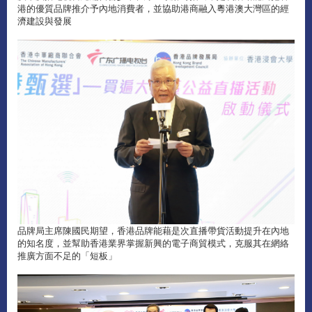
港的優質品牌推介予內地消費者，並協助港商融入粵港澳大灣區的經
濟建設與發展
品牌局主席陳國民期望，香港品牌能藉是次直播帶貨活動提升在內地
的知名度，並幫助香港業界掌握新興的電子商貿模式，克服其在網絡
推廣方面不足的「短板」