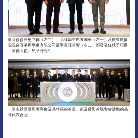
廠商會會長史立德（左二）、品牌局主席陳國民（左一）及廣東廣播
電視台香港辦事處有限公司董事長莊貞耀（右二）頒發委任狀予項目
「宣傳大使」甄子丹先生
一眾主禮嘉賓與廠商會及品牌局的首長，以及參與首場帶貨活動的品
牌代表合照