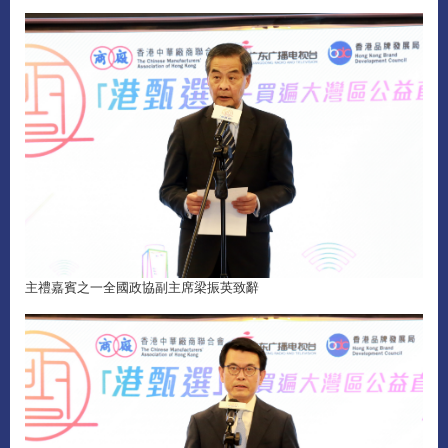
主禮嘉賓之一全國政協副主席梁振英致辭