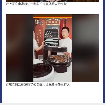
行政長官李家超先生參與拍攝宣傳片以示支持
首場直播活動邀請了知名藝人溫兆倫擔任主持人