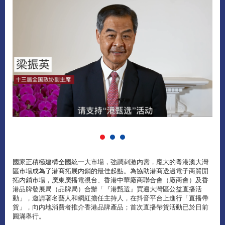
國家正積極建構全國統一大市場，強調刺激内需，龐大的粵港澳大灣
區市場成為了港商拓展内銷的最佳起點。為協助港商透過電子商貿開
拓内銷市場，廣東廣播電視台、香港中華廠商聯合會（廠商會）及香
港品牌發展局（品牌局）合辦「『港甄選』買遍大灣區公益直播活
動」，邀請著名藝人和網紅擔任主持人，在抖音平台上進行「直播帶
貨」，向内地消費者推介香港品牌產品；首次直播帶貨活動已於日前
圓滿舉行。