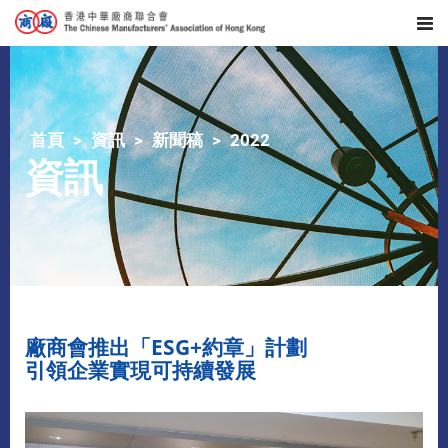
首頁
資訊
新聞稿
2022
資訊
廠商會推出「ESG+約章」計劃
引領企業實現可持續發展