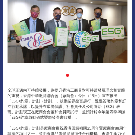
全球正邁向可持續發展，為提升香港工商界對可持續發展理念和實踐
的重視，香港中華廠商聯合會（廠商會）今日（19日）宣布推出
「ESG+約章」計劃（計劃），鼓勵業界坐言起行，透過簽署約章和訂
立行動承諾，以提升在環境保護、社會責任及公司管治（ESG）表
現。計劃現正在廠商會會董和會員間試行，並預計於今年第四季舉辦
「ESG+約章啟動儀式暨頒發證書典禮」。
「ESG+約章」計劃是廠商會慶祝香港回歸祖國25周年暨廠商會88周年
誌慶的項目之一，並由香港品牌發展局擔任合作機構、香港生產力促