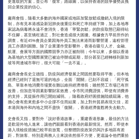
更進取的方案，並公布「復常」路線圖，以保持香港的競爭優勢及挽
回企業投資的信心。
廠商會指，隨着大多數的海外國家或地區加緊放鬆或撤銷入境的限
制，亦有見本港感染新冠肺炎後重症和死亡率持續下降，加上各地專
家認為病毒將永遠不會消失，香港「寧緊勿鬆」的防疫取態已顯得站
不住腳，甚至矯枉過正，對社會造成很大困擾。根據會方早前所作的
調查，有近45%會員企業因海外員工無法來港而影響營運，遠程管理
員工亦遇到困難。除了企業運作受影響外，香港在吸引人才、金融、
航運、會展等方面的國際競爭力亦正被削弱；今年以來，多個以香港
為基地的大型國際展覽已被迫停辦或延期，部分甚至已經轉移到新加
坡等周邊城市舉行，很大可能「一去不返」。
廠商會會長史立德指，防疫與經濟發展之間固然要取得平衡，但本地
經濟已經到了退無可退的地步，全面「開關」已刻不容緩；「死守孤
島、單靠本地消費市場實在難以維持經濟增長；雖然勞工市場已有所
改善，但加息等因素影響財富效應，令市民消費謹慎，即使有消費券
的支持，其提振作用已開始減弱。」隨着政府紓困措施陸續屆滿，他
擔心會有愈來愈多中小企撐不住而結業，加上對外貿易表現欠佳，若
本港與海外和內地之間不盡快「復關」，香港經濟復甦將失去動力。
史會長又指，要對外「說好香港故事」，重建香港形象，最佳的方法
是歡迎外地人進來，讓他們親眼看到香港的最新情況。然而，即使本
港入境檢疫措施已較早前放寬，但整體防疫政策仍與許多地區有差
距，對旅客、特別是商務人士來說依然很不方便，更遑論令他們重拾