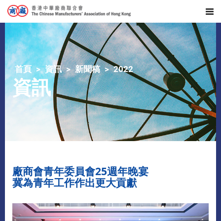
首頁
資訊
新聞稿
2022
資訊
廠商會青年委員會25週年晚宴
冀為青年工作作出更大貢獻