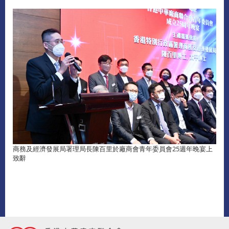
商務及經濟發展局署理局長陳百里於廠商會青年委員會25週年晚宴上
致辭