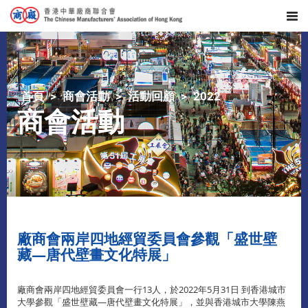
首頁
商會活動
活動回顧
2022
商會活動
廠商會兩岸四地經貿委員會參觀「盛世壁
藏—唐代壁畫文化特展」
廠商會兩岸四地經貿委員會一行13人，於2022年5月31日 到香港城市
大學參觀「盛世壁藏—唐代壁畫文化特展」，並與香港城市大學陳燕