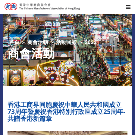
首頁
商會活動
活動回顧
2022
商會活動
香港工商界同胞慶祝中華人民共和國成立
73周年暨慶祝香港特別行政區成立25周年-
共譜香港新篇章