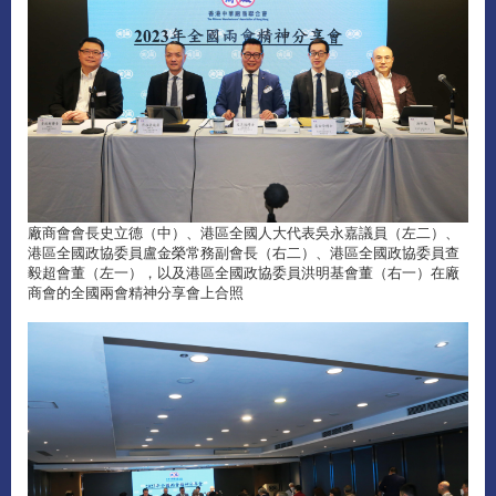
廠商會會長史立德（中）、港區全國人大代表吳永嘉議員（左二）、
港區全國政協委員盧金榮常務副會長（右二）、港區全國政協委員查
毅超會董（左一），以及港區全國政協委員洪明基會董（右一）在廠
商會的全國兩會精神分享會上合照