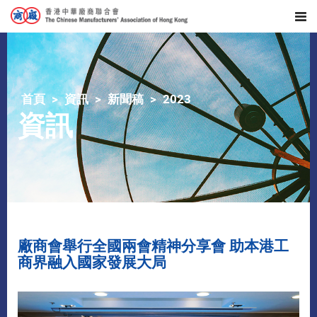
首頁
資訊
新聞稿
2023
資訊
廠商會舉行全國兩會精神分享會 助本港工
商界融入國家發展大局