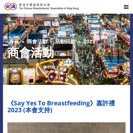
首頁
商會活動
活動回顧
2023
商會活動
《Say Yes To Breastfeeding》嘉許禮
2023 (本會支持)