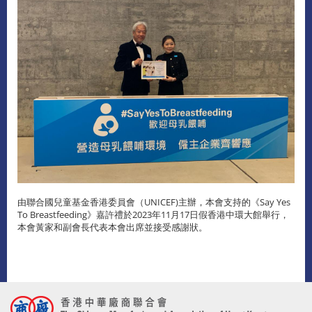
由聯合國兒童基金香港委員會（UNICEF)主辦，本會支持的《Say Yes
To Breastfeeding》嘉許禮於2023年11月17日假香港中環大館舉行，
本會黃家和副會長代表本會出席並接受感謝狀。