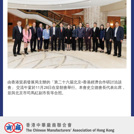
由香港貿易發展局主辦的「第二十六届北京•香港經濟合作研討洽談
會」 交流午宴於11月28日在皇朝會舉行。本會史立德會長代表出席，
並與北京市司馬紅副市長等合照。