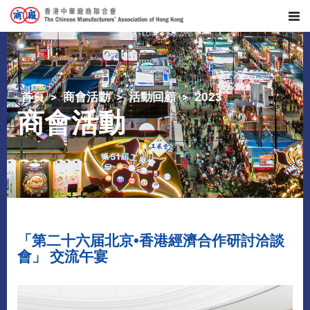
首頁
商會活動
活動回顧
2023
商會活動
「第二十六届北京•香港經濟合作研討洽談
會」 交流午宴