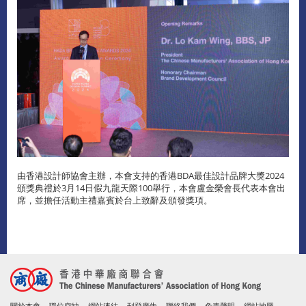
由香港設計師協會主辦，本會支持的香港BDA最佳設計品牌大獎2024
頒獎典禮於3月14日假九龍天際100舉行，本會盧金榮會長代表本會出
席，並擔任活動主禮嘉賓於台上致辭及頒發獎項。