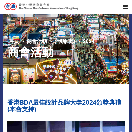
首頁
商會活動
活動回顧
2024
商會活動
香港BDA最佳設計品牌大獎2024頒獎典禮
(本會支持)