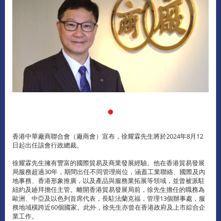
香港中華廠商聯合會（廠商會）宣布，徐耀霖先生將於2024年8月12
日起出任該會行政總裁。
徐耀霖先生擁有豐富的國際貿易及商業發展經驗。他在香港貿易發展
局服務超過30年，期間出任不同管理崗位，涵蓋工業聯絡、國際及內
地事務、香港形象推廣，以及產品與服務業拓展等領域，並曾被派駐
紐約及廸拜擔任主管。離開香港貿易發展局前，徐先生擔任的職務為
歐洲、中亞及以色列首席代表，長駐法蘭克福，管理13個辦事處，服
務地域橫跨近60個國家。此外，徐先生亦曾在香港政府及上市綜合企
業工作。