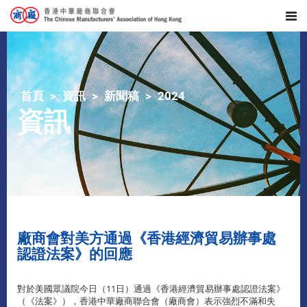
首頁
資訊
新聞稿
2024
資訊
廠商會對美方通過《香港經濟貿易辦事處
認證法案》的回應
對於美國眾議院今日（11日）通過《香港經濟貿易辦事處認證法案》
（《法案》），香港中華廠商聯合會（廠商會）表示強烈不滿和失