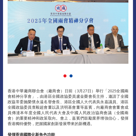
香港中華廠商聯合會（廠商會）日前（3月27日）舉行「2025全國兩
會精神分享會」，由港區全國政協委員盧金榮會長主持，邀請了全國
政協常委施榮懷永遠名譽會長、港區全國人大代表吳永嘉議員、港區
全國政協委員查毅超會董以及洪明基會董等嘉賓，向廠商會會董會成
員傳達本年度全國人民代表大會及中國人民政治協商會議（全國兩
會）的重要精神和政策取向。會上，嘉賓們鼓勵業界增強信心，發揮
香港獨特優勢，把握國家創新發展帶來的新機遇。
發揮香港國際化新角色功能