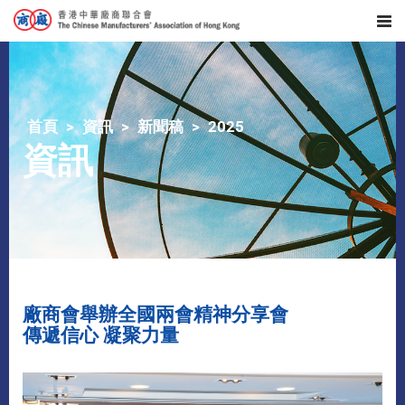
首頁
資訊
新聞稿
2025
資訊
廠商會舉辦全國兩會精神分享會
傳遞信心
凝聚力量