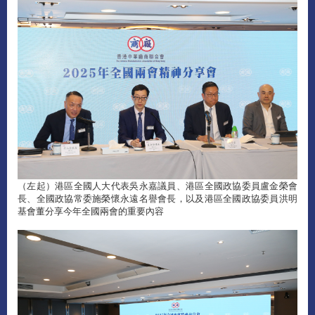
（左起）港區全國人大代表吳永嘉議員、港區全國政協委員盧金榮會
長、全國政協常委施榮懷永遠名譽會長，以及港區全國政協委員洪明
基會董分享今年全國兩會的重要內容